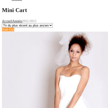
Mini Cart
Accueil
Années
2011/2012
Sold Out