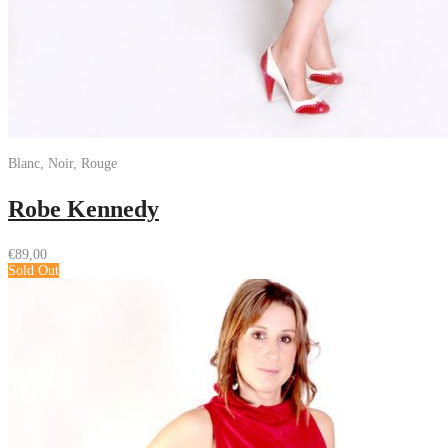
Blanc, Noir, Rouge
Robe Kennedy
€
89,00
Sold Out