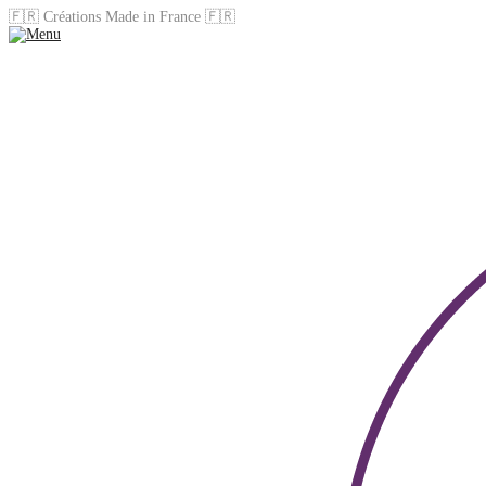
🇫🇷 Créations Made in France 🇫🇷