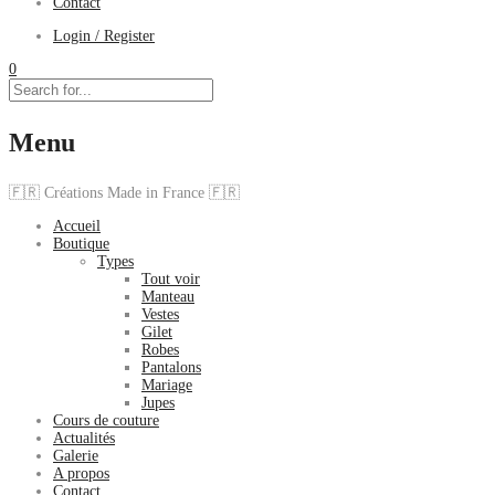
Contact
Login / Register
0
Menu
🇫🇷 Créations Made in France 🇫🇷
Accueil
Boutique
Types
Tout voir
Manteau
Vestes
Gilet
Robes
Pantalons
Mariage
Jupes
Cours de couture
Actualités
Galerie
A propos
Contact