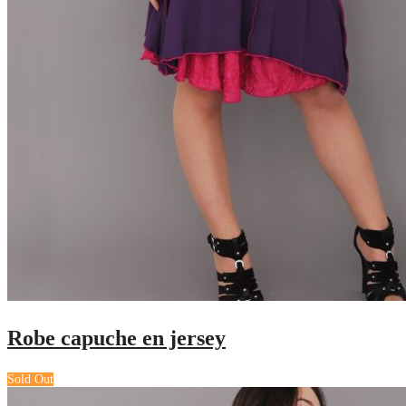
Robe capuche en jersey
Sold Out