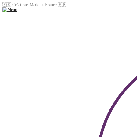
🇫🇷 Créations Made in France 🇫🇷