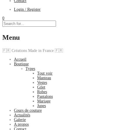
Contact
Login / Register
0
Menu
🇫🇷 Créations Made in France 🇫🇷
Accueil
Boutique
Types
Tout voir
Manteau
Vestes
Gilet
Robes
Pantalons
Mariage
Jupes
Cours de couture
Actualités
Galerie
A propos
Contact