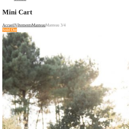
Mini Cart
Accueil
Vêtements
Manteau
Manteau 3/4
Sold Out