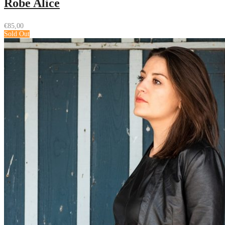
Robe Alice
€
85,00
Sold Out