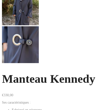
Manteau Kennedy
€
330,00
Ses caractéristiques :
Fabriqué en néoprene