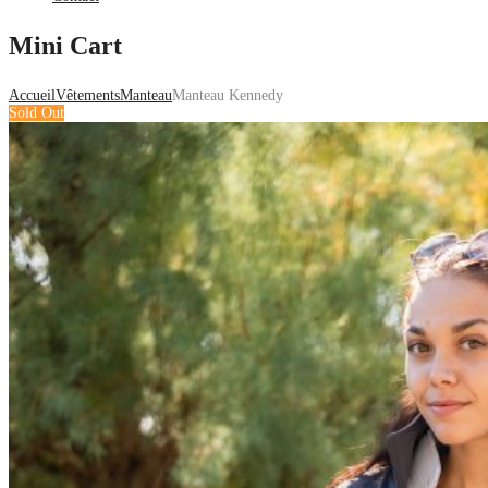
Mini Cart
Accueil
Vêtements
Manteau
Manteau Kennedy
Sold Out