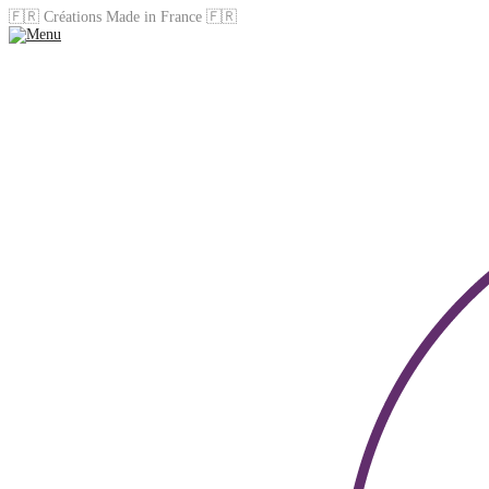
🇫🇷 Créations Made in France 🇫🇷