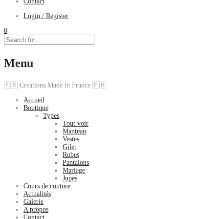
Contact
Login / Register
0
Menu
🇫🇷 Créations Made in France 🇫🇷
Accueil
Boutique
Types
Tout voir
Manteau
Vestes
Gilet
Robes
Pantalons
Mariage
Jupes
Cours de couture
Actualités
Galerie
A propos
Contact