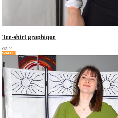
Tee-shirt graphique
€
65,00
Sold Out