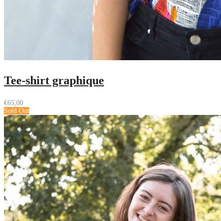
Tee-shirt graphique
€
65,00
Sold Out