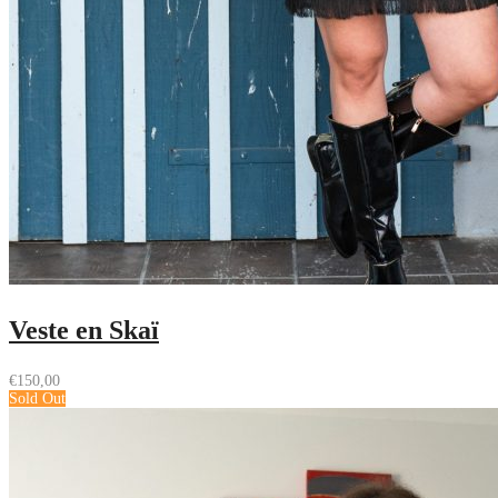
Veste en Skaï
€
150,00
Sold Out