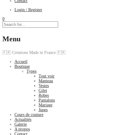
Contact
Login / Register
0
Menu
🇫🇷 Créations Made in France 🇫🇷
Accueil
Boutique
Types
Tout voir
Manteau
Vestes
Gilet
Robes
Pantalons
Mariage
Jupes
Cours de couture
Actualités
Galerie
A propos
Contact