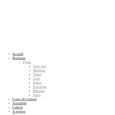
Accueil
Boutique
Types
Tout voir
Manteau
Vestes
Gilet
Robes
Pantalons
Mariage
Jupes
Cours de couture
Actualités
Galerie
A propos