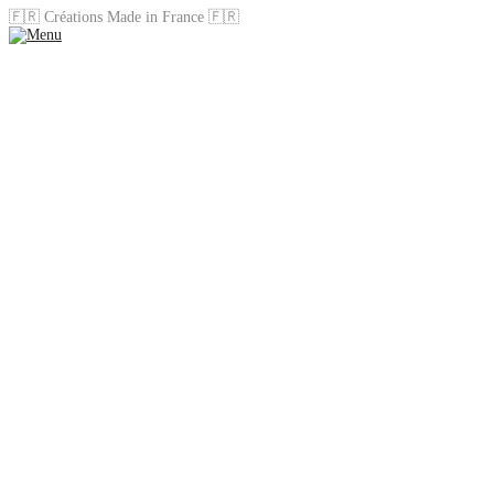
🇫🇷 Créations Made in France 🇫🇷