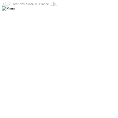
🇫🇷 Créations Made in France 🇫🇷