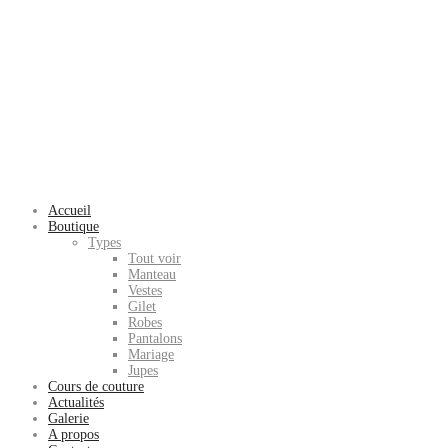
Accueil
Boutique
Types
Tout voir
Manteau
Vestes
Gilet
Robes
Pantalons
Mariage
Jupes
Cours de couture
Actualités
Galerie
A propos