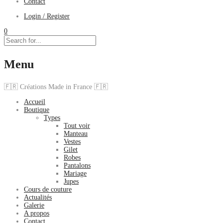
Contact
Login / Register
0
Menu
🇫🇷 Créations Made in France 🇫🇷
Accueil
Boutique
Types
Tout voir
Manteau
Vestes
Gilet
Robes
Pantalons
Mariage
Jupes
Cours de couture
Actualités
Galerie
A propos
Contact