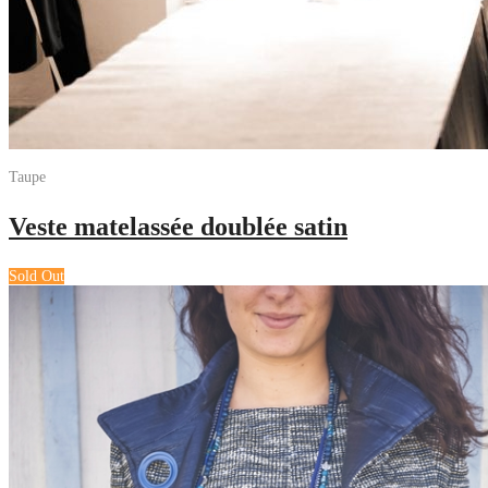
Taupe
Veste matelassée doublée satin
Sold Out