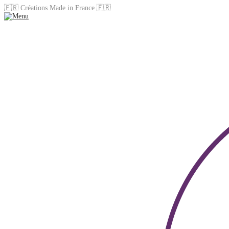
🇫🇷 Créations Made in France 🇫🇷