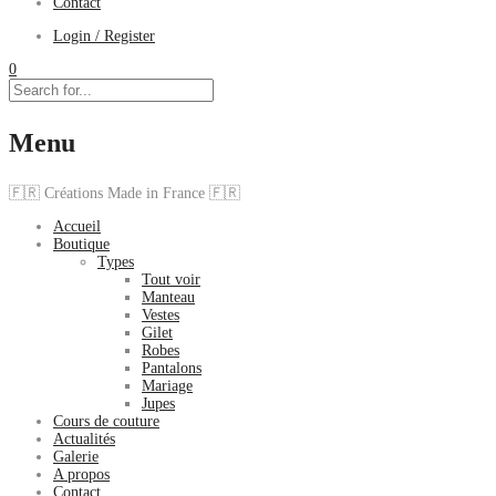
Contact
Login / Register
0
Menu
🇫🇷 Créations Made in France 🇫🇷
Accueil
Boutique
Types
Tout voir
Manteau
Vestes
Gilet
Robes
Pantalons
Mariage
Jupes
Cours de couture
Actualités
Galerie
A propos
Contact