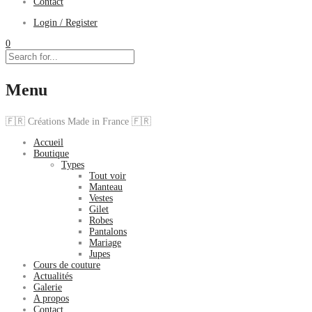
Contact
Login / Register
0
Menu
🇫🇷 Créations Made in France 🇫🇷
Accueil
Boutique
Types
Tout voir
Manteau
Vestes
Gilet
Robes
Pantalons
Mariage
Jupes
Cours de couture
Actualités
Galerie
A propos
Contact