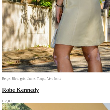
Beige, Bleu, gris, Jaune, Taupe, Vert foncé
Robe Kennedy
€
98,00