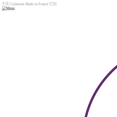
🇫🇷 Créations Made in France 🇫🇷