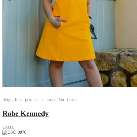
Beige, Bleu, gris, Jaune, Taupe, Vert foncé
Robe Kennedy
€
98,00