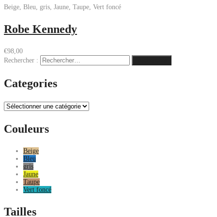
Beige, Bleu, gris, Jaune, Taupe, Vert foncé
Robe Kennedy
€
98,00
Rechercher :
Categories
Couleurs
Beige
Bleu
gris
Jaune
Taupe
Vert foncé
Tailles