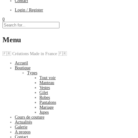
Contact
Login / Register
0
Menu
🇫🇷 Créations Made in France 🇫🇷
Accueil
Boutique
Types
Tout voir
Manteau
Vestes
Gilet
Robes
Pantalons
Mariage
Jupes
Cours de couture
Actualités
Galerie
A propos
Contact