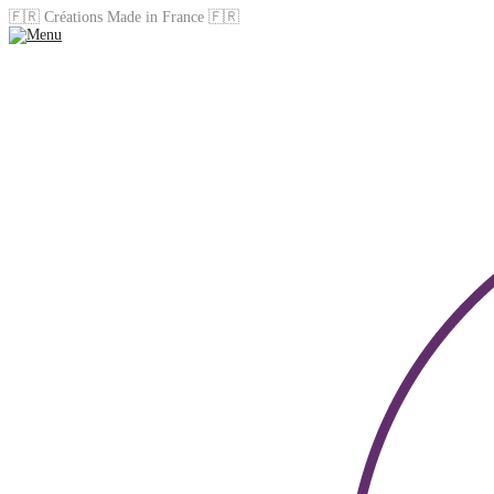
🇫🇷 Créations Made in France 🇫🇷