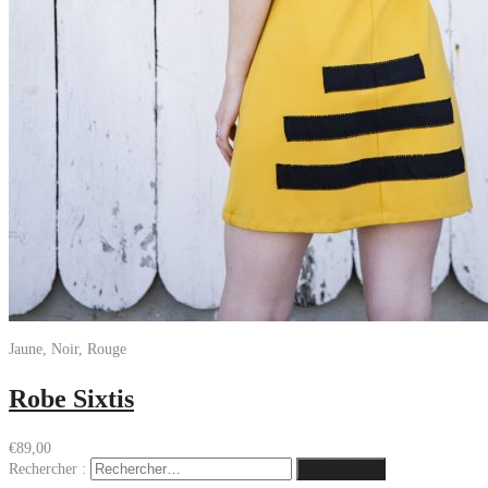
Jaune, Noir, Rouge
Robe Sixtis
€
89,00
Rechercher :