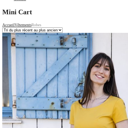
Mini Cart
Accueil
Vêtements
Robes