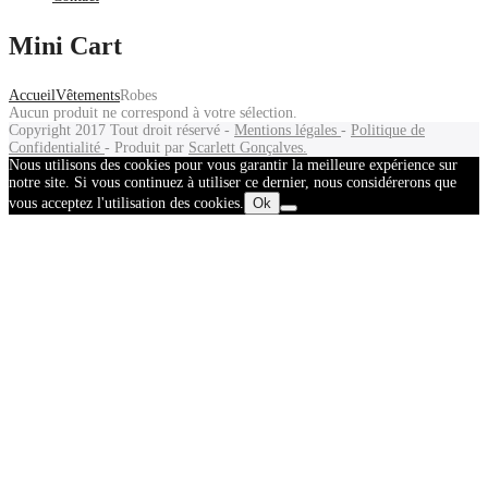
Mini Cart
Accueil
Vêtements
Robes
Aucun produit ne correspond à votre sélection.
Copyright 2017
Tout droit réservé -
Mentions légales
-
Politique de
Confidentialité
- Produit par
Scarlett Gonçalves.
Nous utilisons des cookies pour vous garantir la meilleure expérience sur
notre site. Si vous continuez à utiliser ce dernier, nous considérerons que
vous acceptez l'utilisation des cookies.
Ok