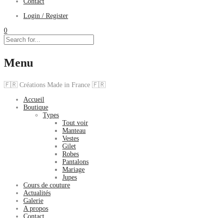
Contact
Login / Register
0
Menu
🇫🇷 Créations Made in France 🇫🇷
Accueil
Boutique
Types
Tout voir
Manteau
Vestes
Gilet
Robes
Pantalons
Mariage
Jupes
Cours de couture
Actualités
Galerie
A propos
Contact