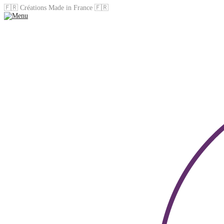
🇫🇷 Créations Made in France 🇫🇷