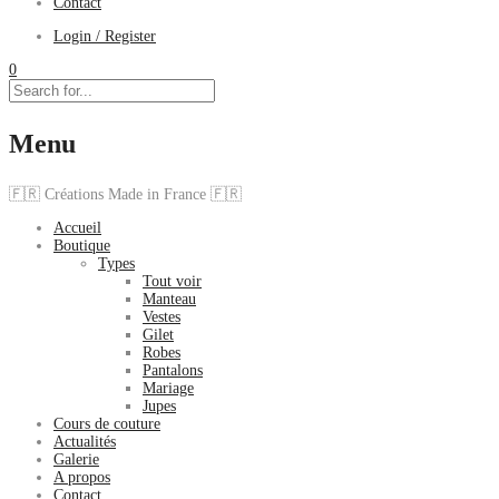
Contact
Login / Register
0
Menu
🇫🇷 Créations Made in France 🇫🇷
Accueil
Boutique
Types
Tout voir
Manteau
Vestes
Gilet
Robes
Pantalons
Mariage
Jupes
Cours de couture
Actualités
Galerie
A propos
Contact