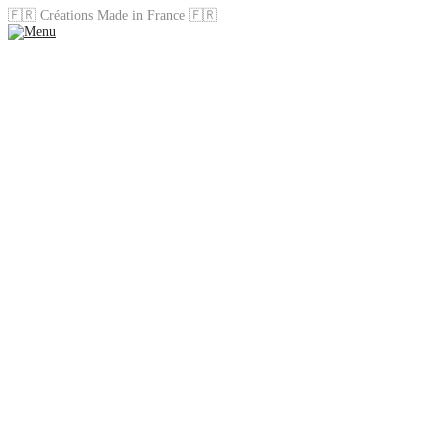
🇫🇷 Créations Made in France 🇫🇷