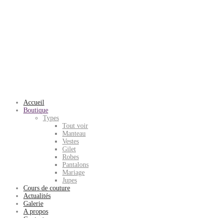
Accueil
Boutique
Types
Tout voir
Manteau
Vestes
Gilet
Robes
Pantalons
Mariage
Jupes
Cours de couture
Actualités
Galerie
A propos