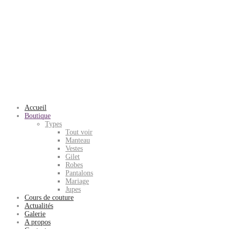
Accueil
Boutique
Types
Tout voir
Manteau
Vestes
Gilet
Robes
Pantalons
Mariage
Jupes
Cours de couture
Actualités
Galerie
A propos