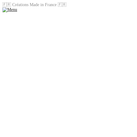
🇫🇷 Créations Made in France 🇫🇷