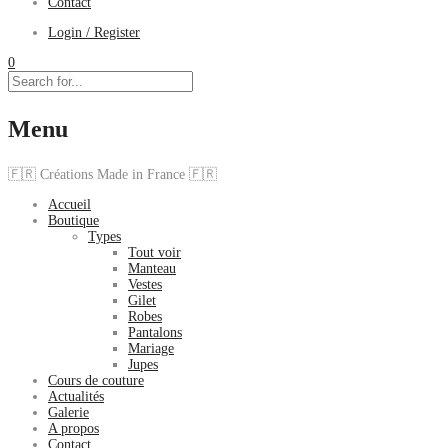
Contact
Login / Register
0
Menu
🇫🇷 Créations Made in France 🇫🇷
Accueil
Boutique
Types
Tout voir
Manteau
Vestes
Gilet
Robes
Pantalons
Mariage
Jupes
Cours de couture
Actualités
Galerie
A propos
Contact