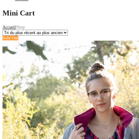
Mini Cart
Accueil
Shop
Sold Out