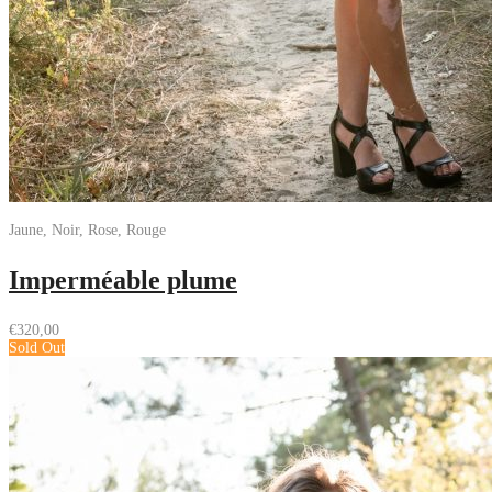
Jaune, Noir, Rose, Rouge
Imperméable plume
€
320,00
Sold Out