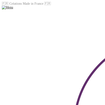
🇫🇷 Créations Made in France 🇫🇷