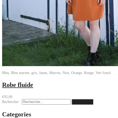
Bleu, Bleu marine, gris, Jaune, Marron, Noir, Orange, Rouge, Vert foncé
Robe fluide
€
95,00
Rechercher :
Categories