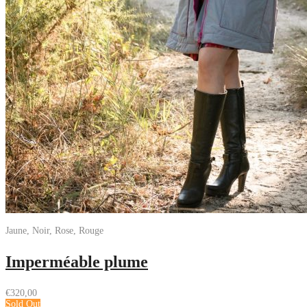
Jaune, Noir, Rose, Rouge
Imperméable plume
€
320,00
Sold Out