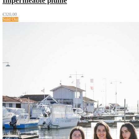
Imperméable plume
€
320,00
Sold Out