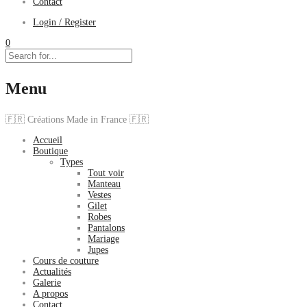
Contact
Login / Register
0
Menu
🇫🇷 Créations Made in France 🇫🇷
Accueil
Boutique
Types
Tout voir
Manteau
Vestes
Gilet
Robes
Pantalons
Mariage
Jupes
Cours de couture
Actualités
Galerie
A propos
Contact