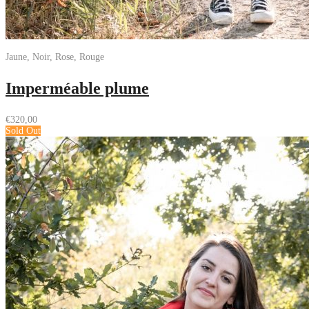
Jaune, Noir, Rose, Rouge
Imperméable plume
€
320,00
Sold Out