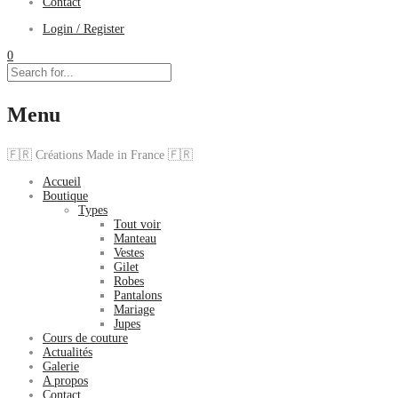
Contact
Login / Register
0
Menu
🇫🇷 Créations Made in France 🇫🇷
Accueil
Boutique
Types
Tout voir
Manteau
Vestes
Gilet
Robes
Pantalons
Mariage
Jupes
Cours de couture
Actualités
Galerie
A propos
Contact