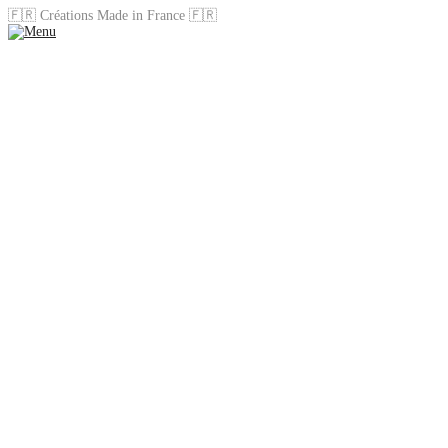
🇫🇷 Créations Made in France 🇫🇷