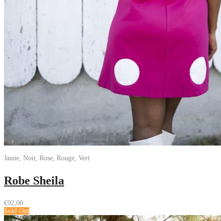
Jaune, Noir, Rose, Rouge, Vert
Robe Sheila
€
92,00
Sold Out