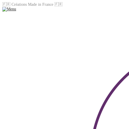
🇫🇷 Créations Made in France 🇫🇷