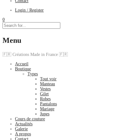
Contact
Login / Register
0
Menu
🇫🇷 Créations Made in France 🇫🇷
Accueil
Boutique
Types
Tout voir
Manteau
Vestes
Gilet
Robes
Pantalons
Mariage
Jupes
Cours de couture
Actualités
Galerie
A propos
Contact