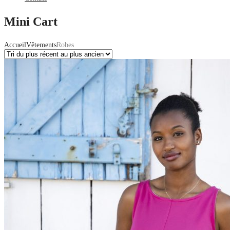
Mini Cart
Accueil
Vêtements
Robes