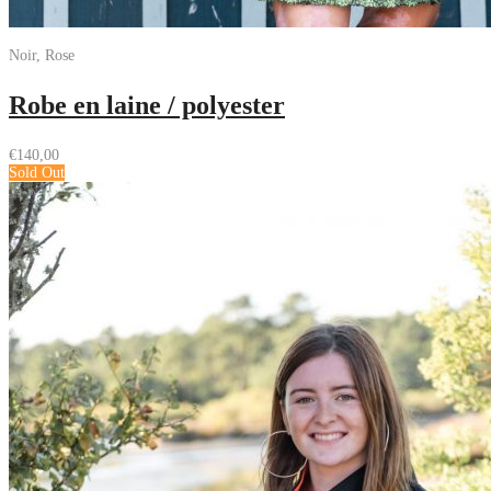
Noir, Rose
Robe en laine / polyester
€
140,00
Sold Out