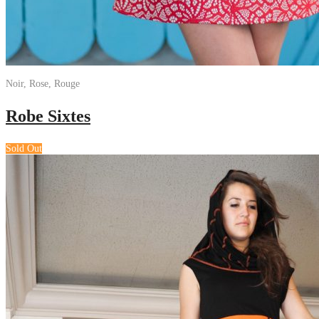
Noir, Rose, Rouge
Robe Sixtes
Sold Out