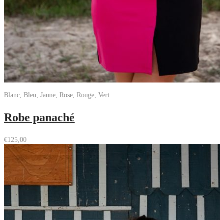
Blanc, Bleu, Jaune, Rose, Rouge, Vert
Robe panaché
€
125,00