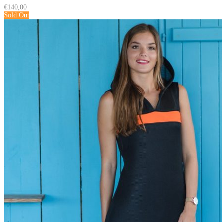
€
140,00
Sold Out