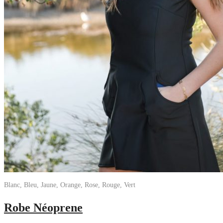
Blanc, Bleu, Jaune, Orange, Rose, Rouge, Vert
Robe Néoprene