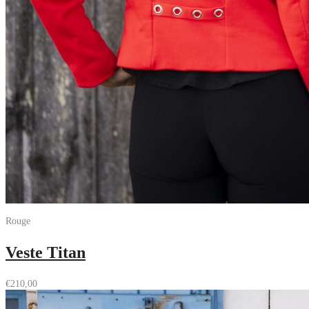
Rouge
Veste Titan
€
210,00