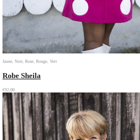
Jaune, Noir, Rose, Rouge, Vert
Robe Sheila
€
92,00