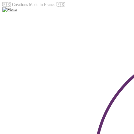
🇫🇷 Créations Made in France 🇫🇷