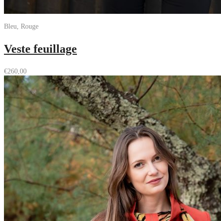
Bleu, Rouge
Veste feuillage
€
260,00