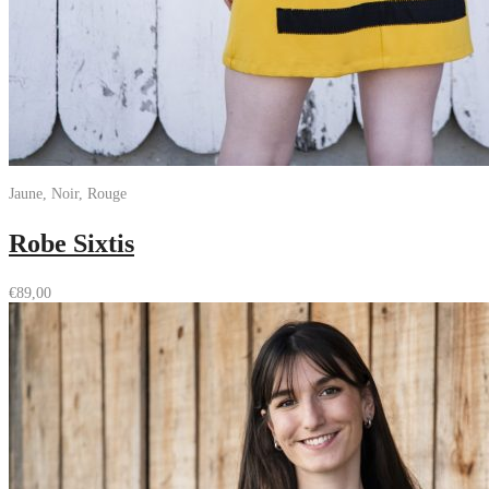
Jaune, Noir, Rouge
Robe Sixtis
€
89,00