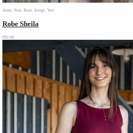
Jaune, Noir, Rose, Rouge, Vert
Robe Sheila
€
92,00