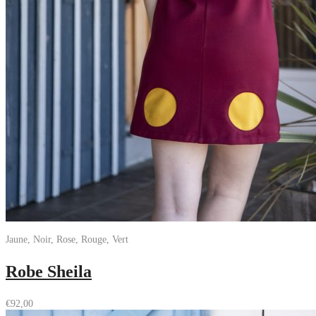
Jaune, Noir, Rose, Rouge, Vert
Robe Sheila
€
92,00