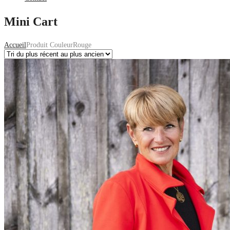
Mini Cart
Accueil
Produit Couleur
Rouge