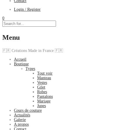
Contact
Login / Register
0
Menu
🇫🇷 Créations Made in France 🇫🇷
Accueil
Boutique
Types
Tout voir
Manteau
Vestes
Gilet
Robes
Pantalons
Mariage
Jupes
Cours de couture
Actualités
Galerie
A propos
Contact