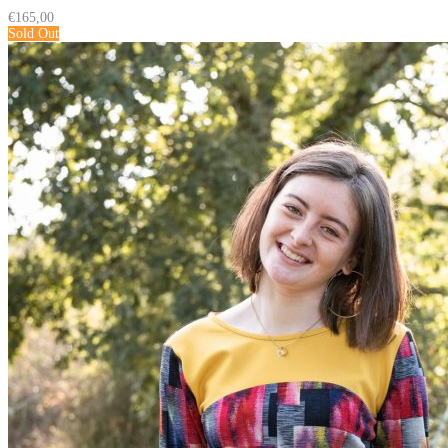
€
165,00
Sold Out