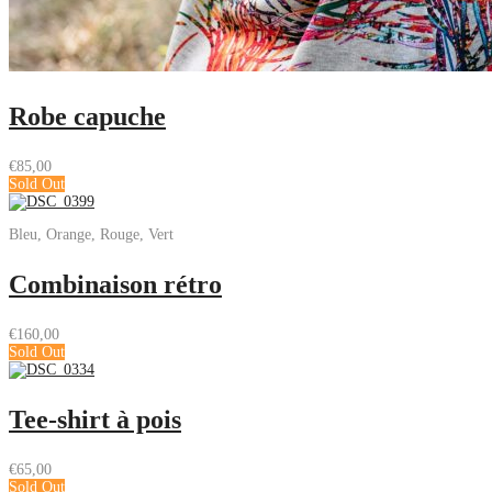
Robe capuche
€
85,00
Sold Out
Bleu, Orange, Rouge, Vert
Combinaison rétro
€
160,00
Sold Out
Tee-shirt à pois
€
65,00
Sold Out