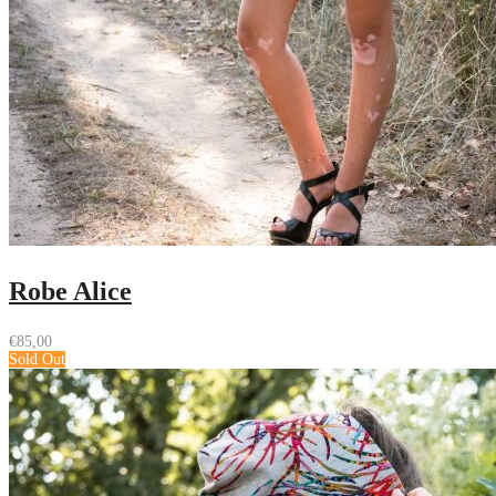
Robe Alice
€
85,00
Sold Out