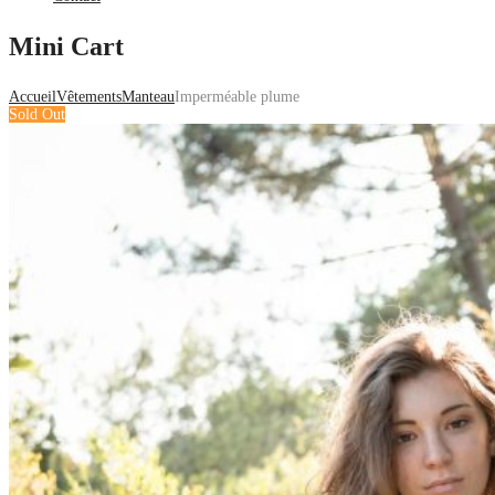
Mini Cart
Accueil
Vêtements
Manteau
Imperméable plume
Sold Out