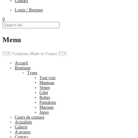
Contact
Login / Register
0
Menu
🇫🇷 Créations Made in France 🇫🇷
Accueil
Boutique
Types
Tout voir
Manteau
Vestes
Gilet
Robes
Pantalons
Mariage
Jupes
Cours de couture
Actualités
Galerie
A propos
Contact