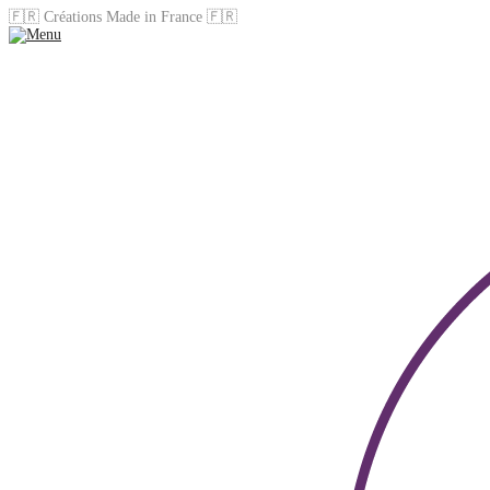
🇫🇷 Créations Made in France 🇫🇷