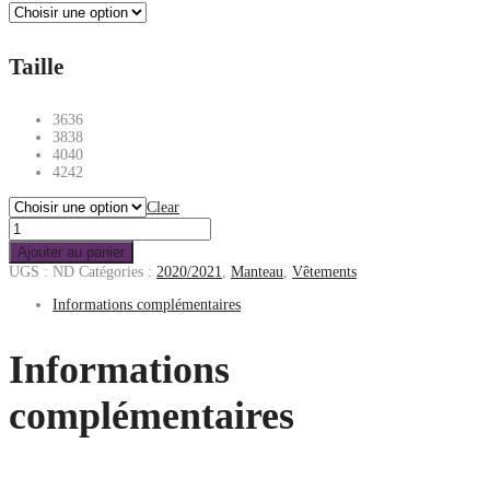
Taille
36
36
38
38
40
40
42
42
Clear
Ajouter au panier
UGS :
ND
Catégories :
2020/2021
,
Manteau
,
Vêtements
Informations complémentaires
Informations
complémentaires