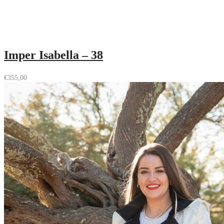
Imper Isabella – 38
€
355,00