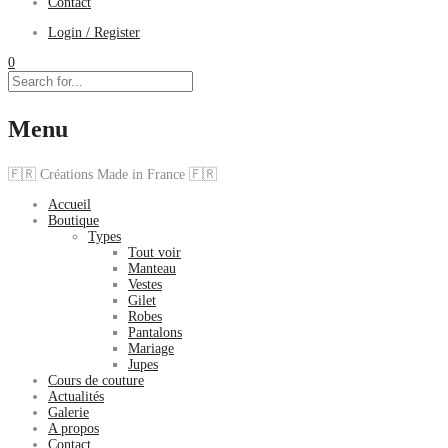
Contact
Login / Register
0
Menu
🇫🇷 Créations Made in France 🇫🇷
Accueil
Boutique
Types
Tout voir
Manteau
Vestes
Gilet
Robes
Pantalons
Mariage
Jupes
Cours de couture
Actualités
Galerie
A propos
Contact