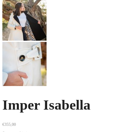
Imper Isabella
€
355,00