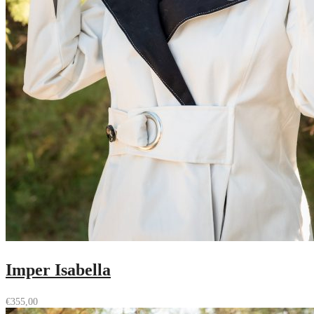
Imper Isabella
€
355,00