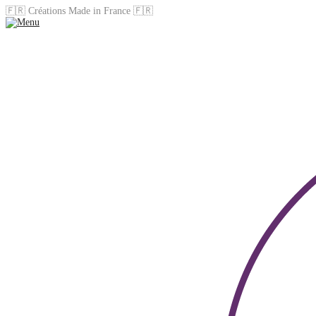
🇫🇷 Créations Made in France 🇫🇷