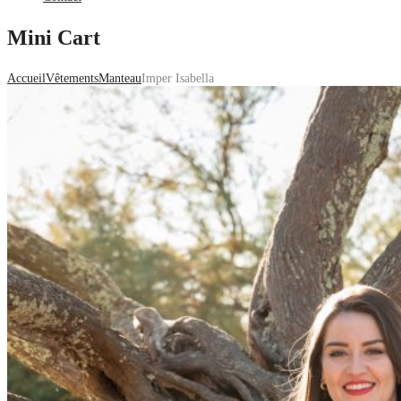
Mini Cart
Accueil
Vêtements
Manteau
Imper Isabella