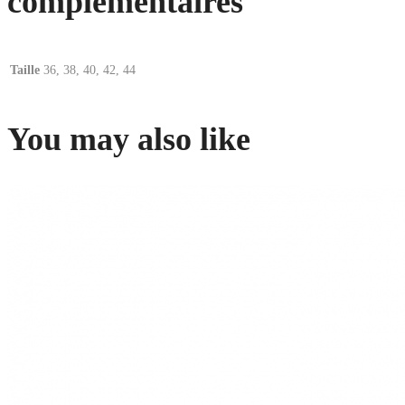
complémentaires
Taille
36, 38, 40, 42, 44
You may also like