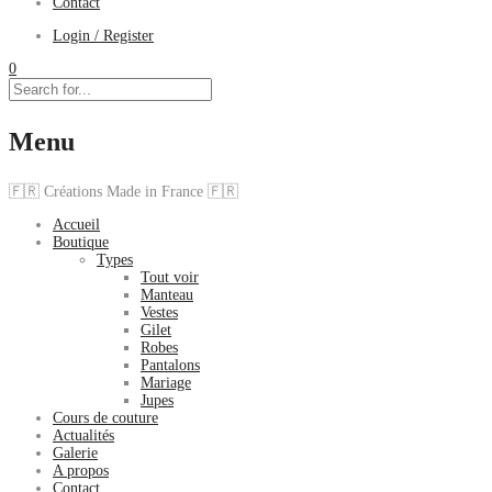
Contact
Login / Register
0
Menu
🇫🇷 Créations Made in France 🇫🇷
Accueil
Boutique
Types
Tout voir
Manteau
Vestes
Gilet
Robes
Pantalons
Mariage
Jupes
Cours de couture
Actualités
Galerie
A propos
Contact