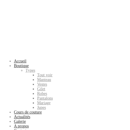
Accueil
Boutique
Types
Tout voir
Manteau
Vestes
Gilet
Robes
Pantalons
Mariage
Jupes
Cours de couture
Actualités
Galerie
A propos