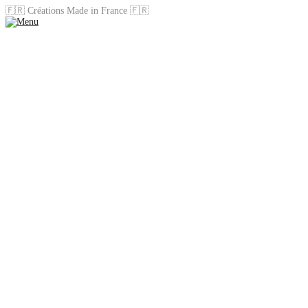
🇫🇷 Créations Made in France 🇫🇷