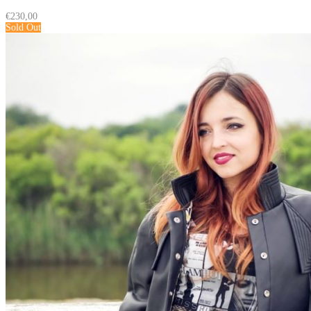
€
230,00
Sold Out