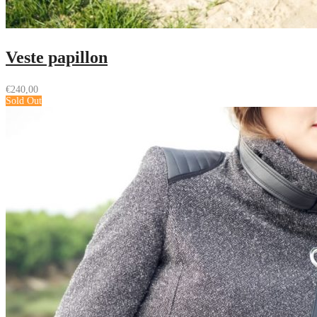
Veste papillon
€
240,00
Sold Out