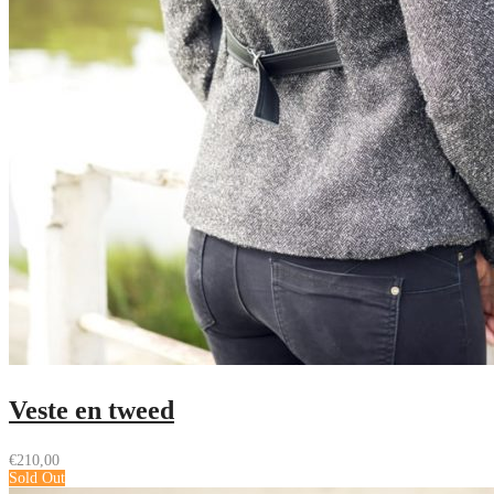
Veste en tweed
€
210,00
Sold Out