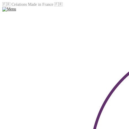
🇫🇷 Créations Made in France 🇫🇷