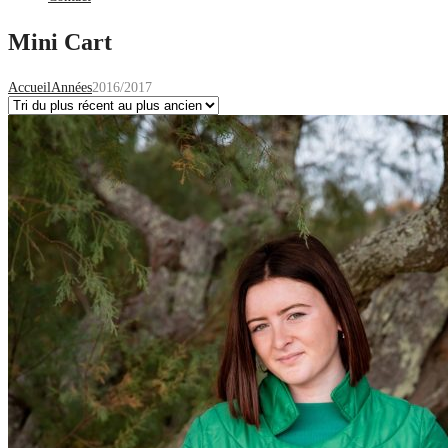
Mini Cart
Accueil
Années
2016/2017