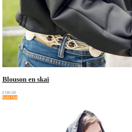
Blouson en skaï
€
180,00
Sold Out