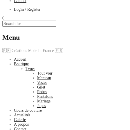
Contact
Login / Register
0
Menu
🇫🇷 Créations Made in France 🇫🇷
Accueil
Boutique
Types
Tout voir
Manteau
Vestes
Gilet
Robes
Pantalons
Mariage
Jupes
Cours de couture
Actualités
Galerie
A propos
Contact