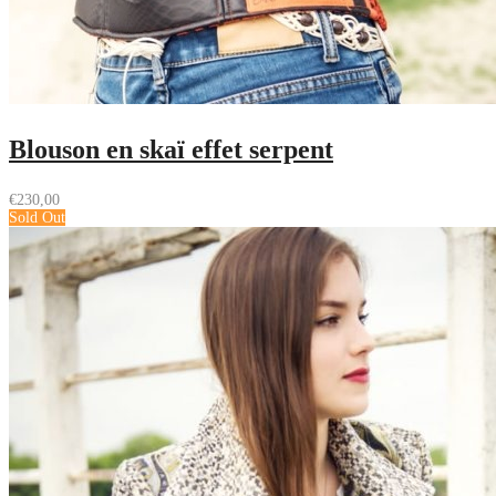
Blouson en skaï effet serpent
€
230,00
Sold Out