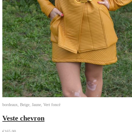
bordeaux, Beige, Jaune, Vert foncé
Veste chevron
€
165,00