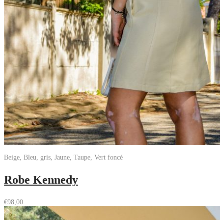
Beige, Bleu, gris, Jaune, Taupe, Vert foncé
Robe Kennedy
€
98,00