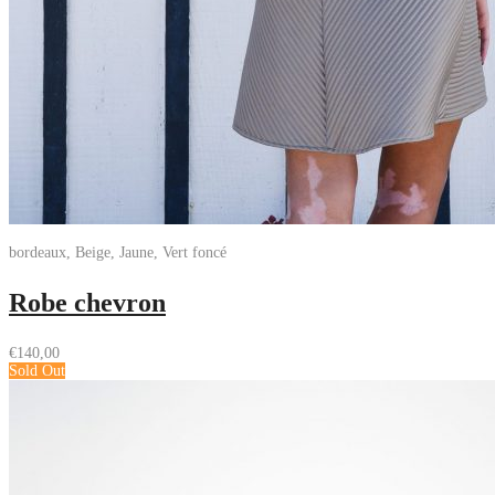
bordeaux, Beige, Jaune, Vert foncé
Robe chevron
€
140,00
Sold Out