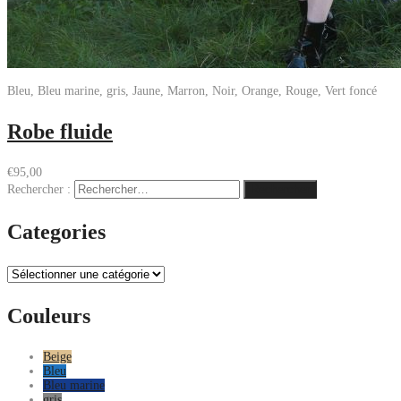
Bleu, Bleu marine, gris, Jaune, Marron, Noir, Orange, Rouge, Vert foncé
Robe fluide
€
95,00
Rechercher :
Categories
Couleurs
Beige
Bleu
Bleu marine
gris