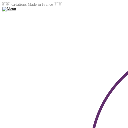
🇫🇷 Créations Made in France 🇫🇷