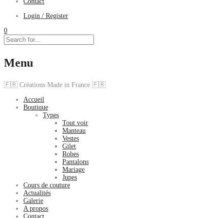
Contact
Login / Register
0
Menu
🇫🇷 Créations Made in France 🇫🇷
Accueil
Boutique
Types
Tout voir
Manteau
Vestes
Gilet
Robes
Pantalons
Mariage
Jupes
Cours de couture
Actualités
Galerie
A propos
Contact