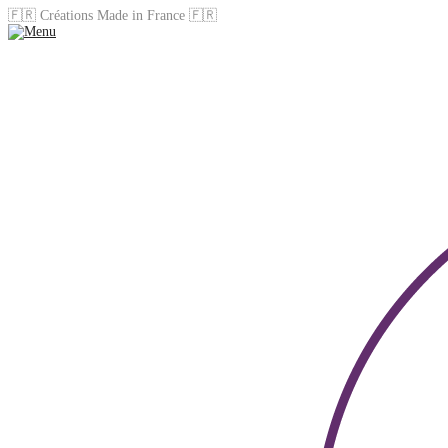
🇫🇷 Créations Made in France 🇫🇷