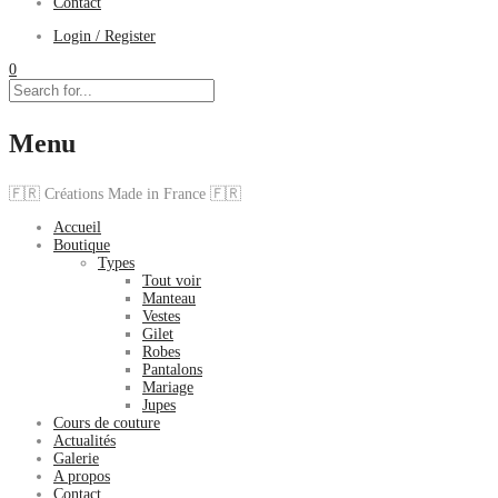
Contact
Login / Register
0
Menu
🇫🇷 Créations Made in France 🇫🇷
Accueil
Boutique
Types
Tout voir
Manteau
Vestes
Gilet
Robes
Pantalons
Mariage
Jupes
Cours de couture
Actualités
Galerie
A propos
Contact