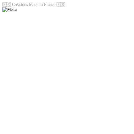
🇫🇷 Créations Made in France 🇫🇷