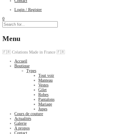
Contact
Login / Register
0
Menu
🇫🇷 Créations Made in France 🇫🇷
Accueil
Boutique
Types
Tout voir
Manteau
Vestes
Gilet
Robes
Pantalons
Mariage
Jupes
Cours de couture
Actualités
Galerie
A propos
Contact