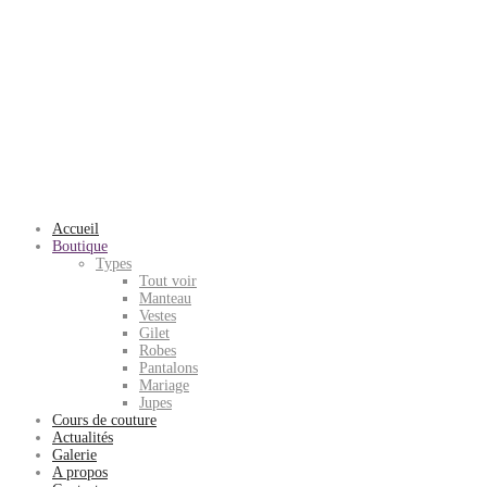
Accueil
Boutique
Types
Tout voir
Manteau
Vestes
Gilet
Robes
Pantalons
Mariage
Jupes
Cours de couture
Actualités
Galerie
A propos