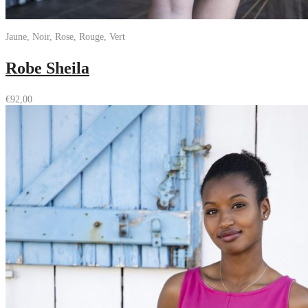
Jaune, Noir, Rose, Rouge, Vert
Robe Sheila
€
92,00