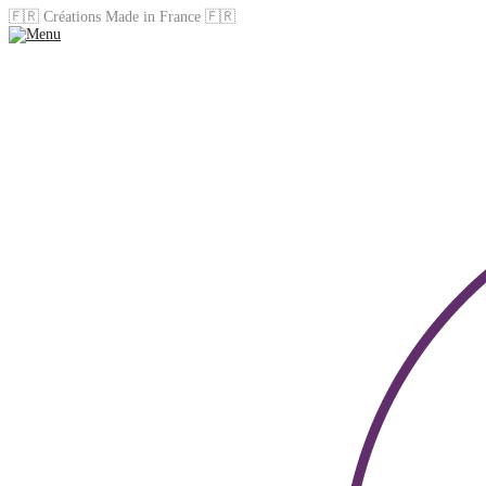
🇫🇷 Créations Made in France 🇫🇷