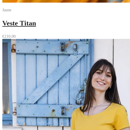
Jaune
Veste Titan
€
210,00