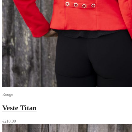
Rouge
Veste Titan
€
210,00