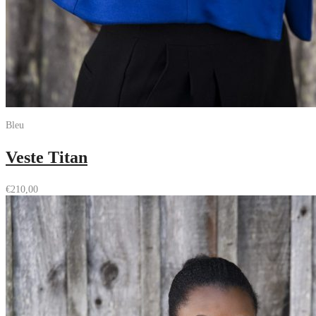
Bleu
Veste Titan
€
210,00