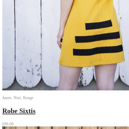
Jaune, Noir, Rouge
Robe Sixtis
€
89,00