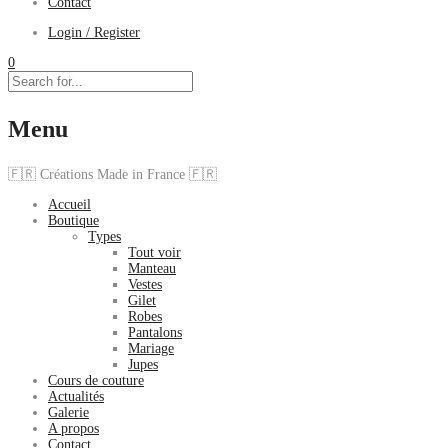
Contact
Login / Register
0
Menu
🇫🇷 Créations Made in France 🇫🇷
Accueil
Boutique
Types
Tout voir
Manteau
Vestes
Gilet
Robes
Pantalons
Mariage
Jupes
Cours de couture
Actualités
Galerie
A propos
Contact