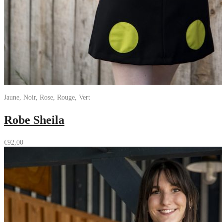
Jaune, Noir, Rose, Rouge, Vert
Robe Sheila
€
92,00