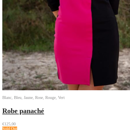
Blanc, Bleu, Jaune, Rose, Rouge, Vert
Robe panaché
€
125,00
Sold Out