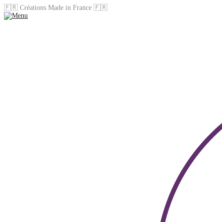
🇫🇷 Créations Made in France 🇫🇷