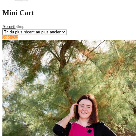
Mini Cart
Accueil
Shop
Sold Out