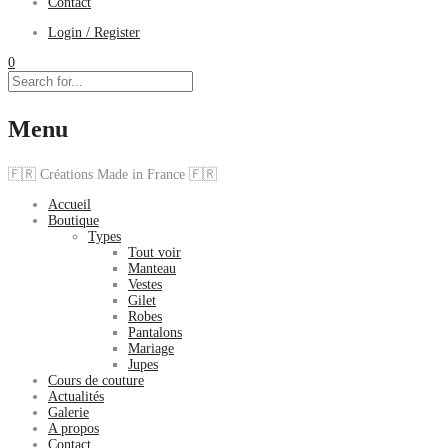
Contact
Login / Register
0
Menu
🇫🇷 Créations Made in France 🇫🇷
Accueil
Boutique
Types
Tout voir
Manteau
Vestes
Gilet
Robes
Pantalons
Mariage
Jupes
Cours de couture
Actualités
Galerie
A propos
Contact