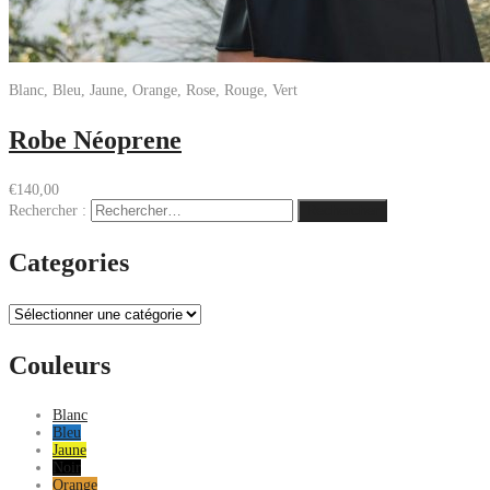
Blanc, Bleu, Jaune, Orange, Rose, Rouge, Vert
Robe Néoprene
€
140,00
Rechercher :
Categories
Couleurs
Blanc
Bleu
Jaune
Noir
Orange