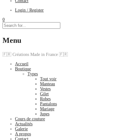
Contact
Login / Register
0
Menu
🇫🇷 Créations Made in France 🇫🇷
Accueil
Boutique
Types
Tout voir
Manteau
Vestes
Gilet
Robes
Pantalons
Mariage
Jupes
Cours de couture
Actualités
Galerie
A propos
Contact