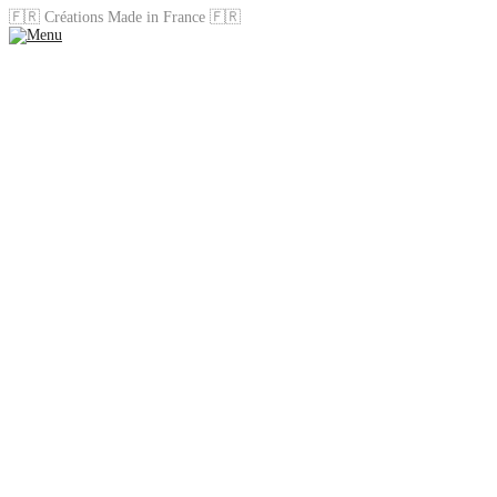
🇫🇷 Créations Made in France 🇫🇷