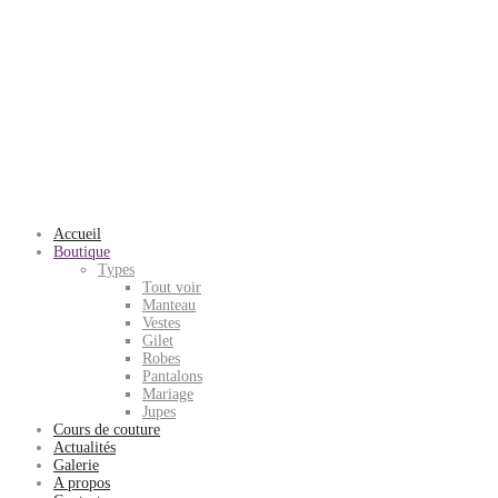
Accueil
Boutique
Types
Tout voir
Manteau
Vestes
Gilet
Robes
Pantalons
Mariage
Jupes
Cours de couture
Actualités
Galerie
A propos