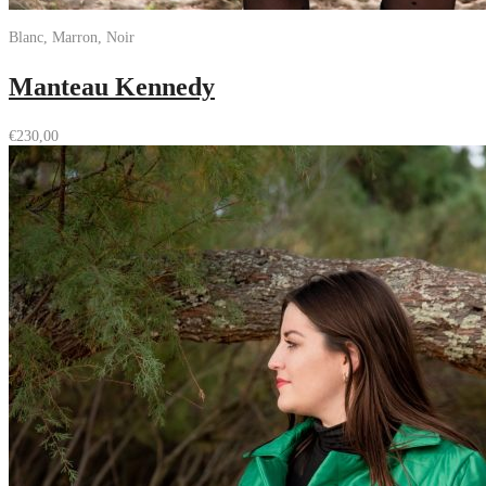
Blanc, Marron, Noir
Manteau Kennedy
€
230,00