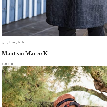
gris, Jaune, Noir
Manteau Marco K
€
280,00