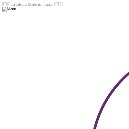
🇫🇷 Créations Made in France 🇫🇷