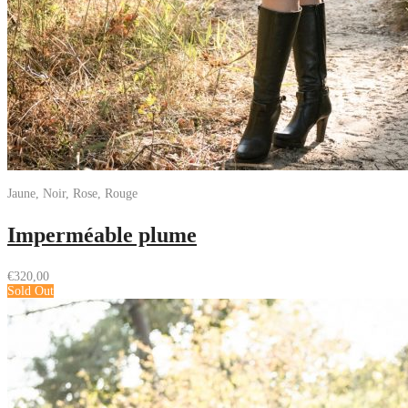
Jaune, Noir, Rose, Rouge
Imperméable plume
€
320,00
Sold Out