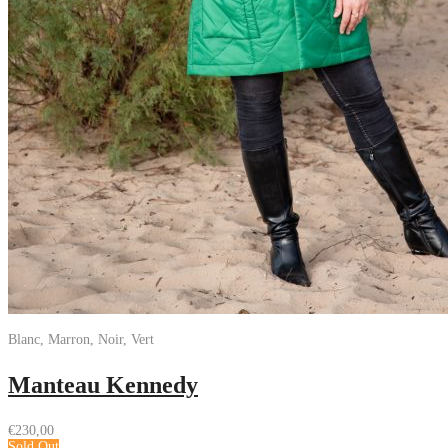
Blanc, Marron, Noir, Vert
Manteau Kennedy
€
230,00
Sold Out