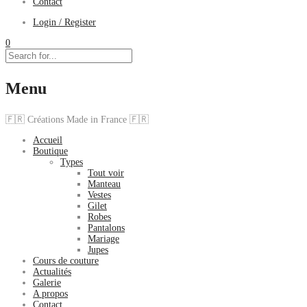
Contact
Login / Register
0
Menu
🇫🇷 Créations Made in France 🇫🇷
Accueil
Boutique
Types
Tout voir
Manteau
Vestes
Gilet
Robes
Pantalons
Mariage
Jupes
Cours de couture
Actualités
Galerie
A propos
Contact