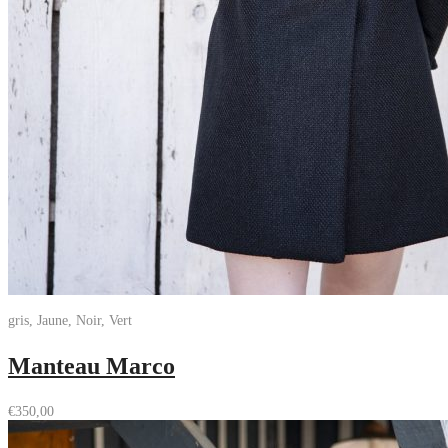
gris, Jaune, Noir, Vert
Manteau Marco
€
350,00