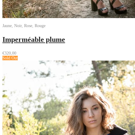
Jaune, Noir, Rose, Rouge
Imperméable plume
€
320,00
Sold Out