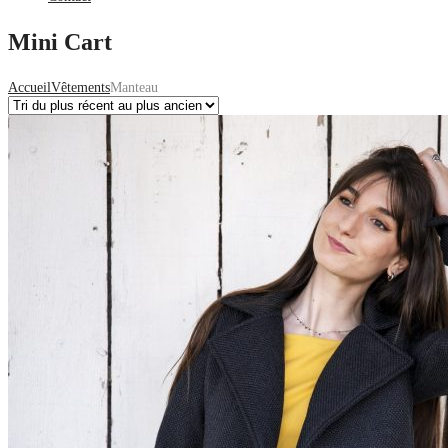
Mini Cart
Accueil
Vêtements
Manteau